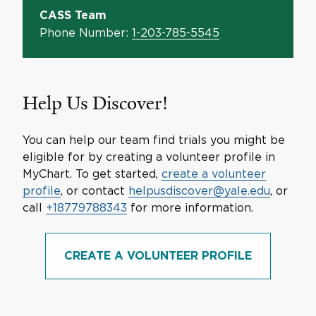
CASS Team
Phone Number:
1-203-785-5545
Help Us Discover!
You can help our team find trials you might be
eligible for by creating a volunteer profile in
MyChart. To get started,
create a volunteer
profile
, or contact
helpusdiscover@yale.edu
, or
call
+18779788343
for more information.
CREATE A VOLUNTEER PROFILE