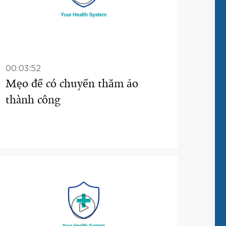
00:03:52
Mẹo để có chuyến thăm ảo
thành công