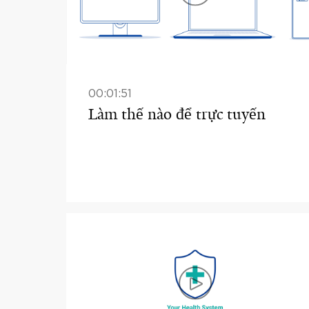
00:01:51
Làm thế nào để trực tuyến