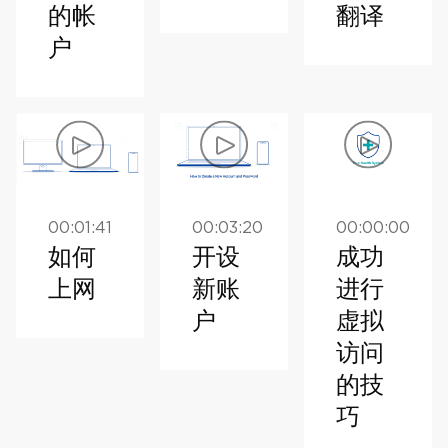
的帐
翻译
户
00:01:41
00:03:20
00:00:00
如何
开设
成功
上网
新账
进行
户
虚拟
访问
的技
巧