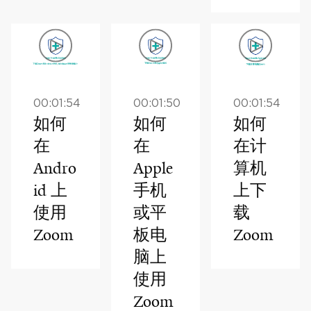
00:01:54
00:01:50
00:01:54
如何
如何
如何
在
在
在计
Andro
Apple
算机
id 上
手机
上下
使用
或平
载
Zoom
板电
Zoom
脑上
使用
Zoom